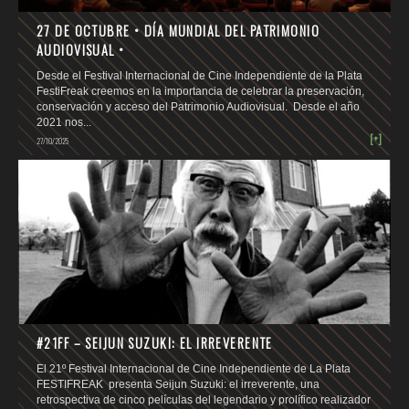
27 DE OCTUBRE • DÍA MUNDIAL DEL PATRIMONIO
AUDIOVISUAL •
Desde el Festival Internacional de Cine Independiente de la Plata
FestiFreak creemos en la importancia de celebrar la preservación,
conservación y acceso del Patrimonio Audiovisual. Desde el año
2021 nos...
[+]
27/10/2025
#21FF – SEIJUN SUZUKI: EL IRREVERENTE
El 21º Festival Internacional de Cine Independiente de La Plata
FESTIFREAK presenta Seijun Suzuki: el irreverente, una
retrospectiva de cinco películas del legendario y prolífico realizador