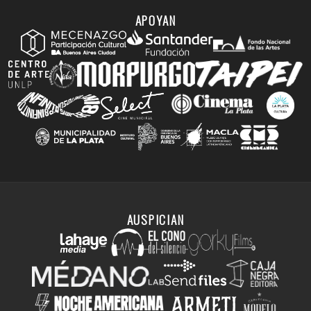
APOYAN
AUSPICIAN