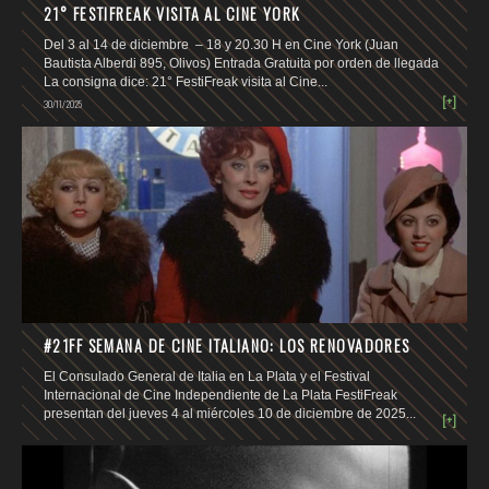
21° FESTIFREAK VISITA AL CINE YORK
Del 3 al 14 de diciembre – 18 y 20.30 H en Cine York (Juan
Bautista Alberdi 895, Olivos) Entrada Gratuita por orden de llegada
La consigna dice: 21° FestiFreak visita al Cine...
[+]
30/11/2025
#21FF SEMANA DE CINE ITALIANO: LOS RENOVADORES
El Consulado General de Italia en La Plata y el Festival
Internacional de Cine Independiente de La Plata FestiFreak
presentan del jueves 4 al miércoles 10 de diciembre de 2025...
[+]