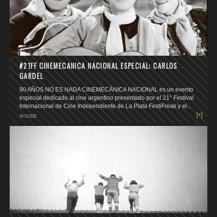
#21FF CINEMECANICA NACIONAL ESPECIAL: CARLOS
GARDEL
90 AÑOS NO ES NADA CINEMECÁNICA NACIONAL es un evento
especial dedicado al cine argentino presentado por el 21° Festival
Internacional de Cine Independiente de La Plata FestiFreak y el...
[+]
14/12/2025