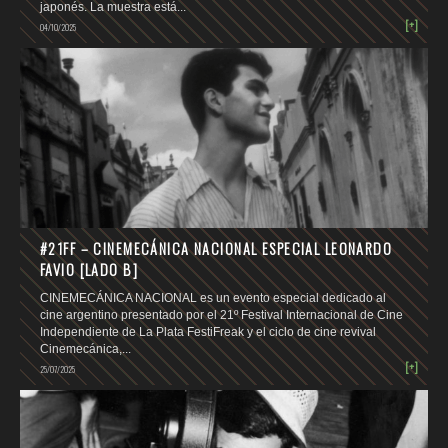
japonés. La muestra está...
[+]
04/10/2025
#21FF – CINEMECÁNICA NACIONAL ESPECIAL LEONARDO
FAVIO [LADO B]
CINEMECÁNICA NACIONAL es un evento especial dedicado al
cine argentino presentado por el 21º Festival Internacional de Cine
Independiente de La Plata FestiFreak y el ciclo de cine revival
Cinemecánica,...
[+]
25/07/2025