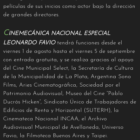
películas de sus inicios como actor bajo la dirección
de grandes directores.
C
INEMECÁNICA NACIONAL ESPECIAL
LEONARDO FAVIO
tendrá funciones desde el
viernes 1 de agosto hasta el viernes 5 de septiembre
con entrada gratuita, y se realiza gracias al apoyo
del Cine Municipal Select, la Secretaría de Cultura
de la Municipalidad de La Plata, Argentina Sono
Films, Aries Cinematográfica, Sociedad por el
Patrimonio Audiovisual, Museo del Cine “Pablo
Ducrós Hicken”, Sindicato Único de Trabajadores de
Edificios de Renta y Horizontal (SUTERH), la
Cinemateca Nacional INCAA, el Archivo
Audiovisual Municipal de Avellaneda, Universo
Favio, la Filmoteca Buenos Aires y Taipei.