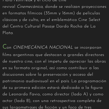
Plata FestiFreak
y el ciclo de cine
revival
Cinemecánica
, donde se realizan proyecciones
en formatos fílmicos (35mm y 16mm) de películas
clásicas y de culto, en el emblemático Cine Select
del Centro Cultural Pasaje Dardo Rocha de La
Plata.
C
on
CINEMECÁNICA NACIONAL
se incorporan
films argentinos que destacan a grandes directores
de nuestro cine, con el ímpetu de apreciar las obras
en su formato original, así como contribuir a las
discusiones sobre la preservación y acceso del
patrimonio audiovisual en el país. La programación
de su primera edición estará dedicada a la figura
de Leonardo Favio, como director (lado A) y como
actor (lado B), con una retrospectiva completa de
sus largometrajes de ficción y un foco de tres