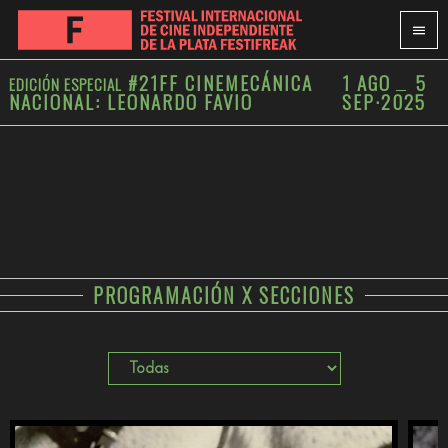
#21FF CINEMECÁNICA
1 AGO
5
EDICIÓN ESPECIAL
NACIONAL: LEONARDO FAVIO
SEP
·
2025
PROGRAMACIÓN X SECCIONES