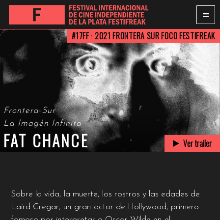
#17FF · 2021
FRONTERA SUR FOCO FESTIFREAK
Frontera Sur
La Imagen Infinita
FAT CHANCE
Ver trailer
Sobre la vida, la muerte, los rostros y las edades de
Laird Cregar, un gran actor de Hollywood, primero
famoso por interpretar a Oscar Wilde en el