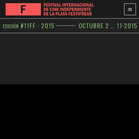
#11FF · 2015
OCTUBRE 2
11
·
2015
EDICIÓN