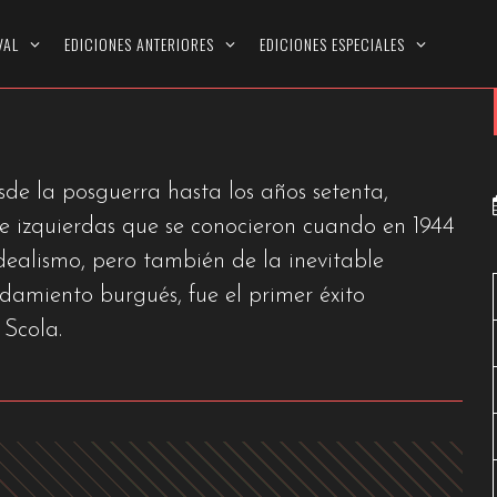
O AMATI
VAL
EDICIONES ANTERIORES
EDICIONES ESPECIALES
sde la posguerra hasta los años setenta,
e izquierdas que se conocieron cuando en 1944
idealismo, pero también de la inevitable
damiento burgués, fue el primer éxito
 Scola.