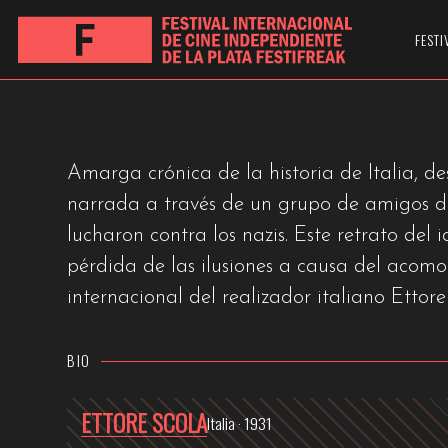
C’ERAVAMO TANT
FESTI
NOS HABÍAMOS AMADO TANTO
Amarga crónica de la historia de Italia, de
narrada a través de un grupo de amigos d
lucharon contra los nazis. Este retrato del 
pérdida de las ilusiones a causa del acomo
internacional del realizador italiano Ettore
BIO
ETTORE SCOLA
Italia · 1931