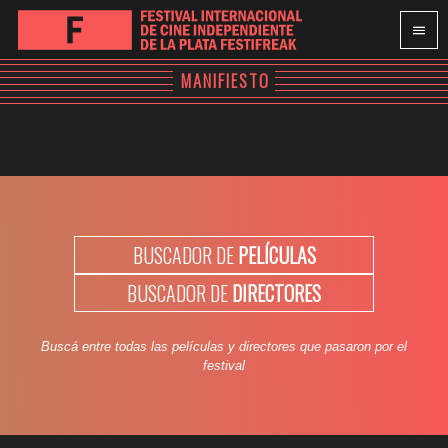
MANIFIESTO
BUSCADOR DE
PELÍCULAS
BUSCADOR DE
DIRECTORES
Buscá entre todas las películas y directores que pasaron por el
festival