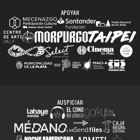
APOYAN
AUSPICIAN