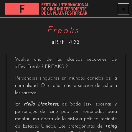
Freaks
#19FF · 2023
Vuelve una de las clásicas secciones de
#FestiFreak: ? FREAKS ?
Personajes singulares en mundos corridos de la
normalidad. Otro año más la sección de culto a
las rarezas.
En
Hello Dankness
, de Soda Jerk, escenas y
personajes del cine pop son reeditados para
montar una ópera de la historia política reciente
de Estados Unidos. Los protagonistas de
Thing