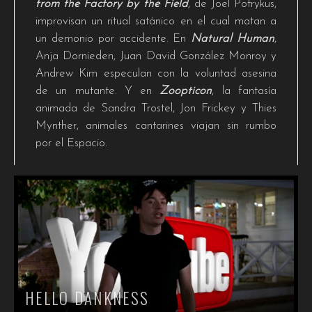
from the Factory by the Field
, de Joel Potrykus,
improvisan un ritual satánico en el cual matan a
un demonio por accidente. En
Natural Human
,
Anja Dornieden, Juan David González Monroy y
Andrew Kim especulan con la voluntad asesina
de un mutante. Y en
Zoopticon
, la fantasía
animada de Sandra Trostel, Jon Frickey y Thies
Mynther, animales cantarines viajan sin rumbo
por el Espacio.
HELLO DANKNESS