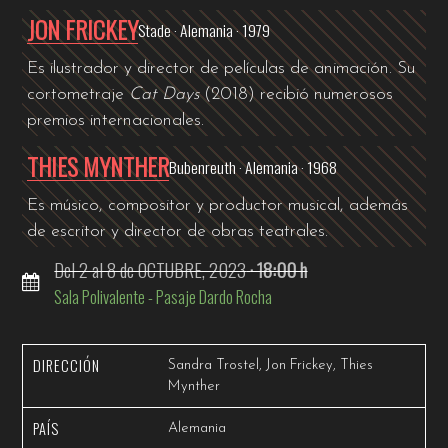
JON FRICKEY
Stade · Alemania · 1979
Es ilustrador y director de películas de animación. Su
cortometraje
Cat Days
(2018) recibió numerosos
premios internacionales.
THIES MYNTHER
Bubenreuth · Alemania · 1968
Es músico, compositor y productor musical, además
de escritor y director de obras teatrales.
Del 2 al 8 de OCTUBRE, 2023
· 18:00 h
Sala Polivalente - Pasaje Dardo Rocha
DIRECCIÓN
Sandra Trostel, Jon Frickey, Thies
Mynther
PAÍS
Alemania