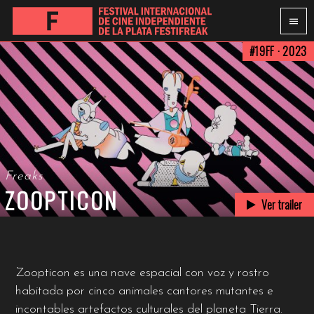
#19FF · 2023
Freaks
ZOOPTICON
Ver trailer
Zoopticon es una nave espacial con voz y rostro
habitada por cinco animales cantores mutantes e
incontables artefactos culturales del planeta Tierra.