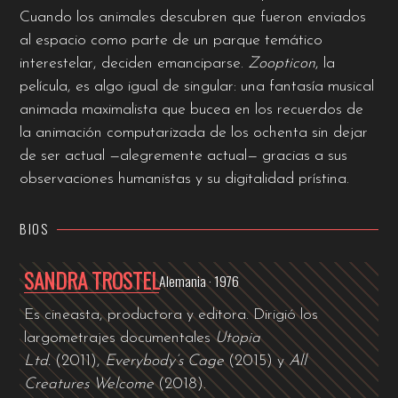
Cuando los animales descubren que fueron enviados
al espacio como parte de un parque temático
interestelar, deciden emanciparse.
Zoopticon
, la
película, es algo igual de singular: una fantasía musical
animada maximalista que bucea en los recuerdos de
la animación computarizada de los ochenta sin dejar
de ser actual —alegremente actual— gracias a sus
observaciones humanistas y su digitalidad prístina.
BIOS
SANDRA TROSTEL
Alemania · 1976
Es cineasta, productora y editora. Dirigió los
largometrajes documentales
Utopia
Ltd.
(2011),
Everybody’s Cage
(2015) y
All
Creatures Welcome
(2018).