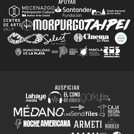
APOYAN
AUSPICIAN