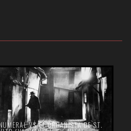
NUMERAL VS EL ORGANISTA DE ST.