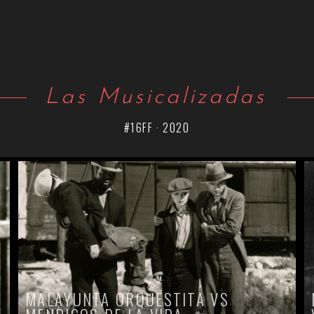
Las Musicalizadas
#16FF · 2020
MALAYUNTA ORQUESTITA VS