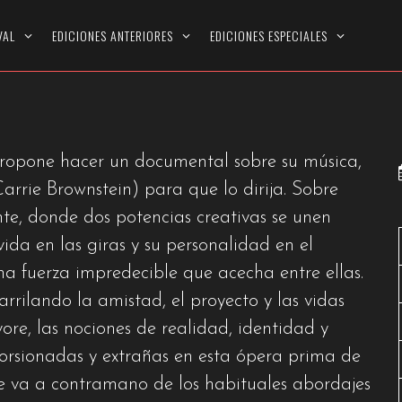
N
VAL
EDICIONES ANTERIORES
EDICIONES ESPECIALES
propone hacer un documental sobre su música,
rrie Brownstein) para que lo dirija. Sobre
te, donde dos potencias creativas se unen
vida en las giras y su personalidad en el
na fuerza impredecible que acecha entre ellas.
arrilando la amistad, el proyecto y las vidas
ore, las nociones de realidad, identidad y
torsionadas y extrañas en esta ópera prima de
ue va a contramano de los habituales abordajes