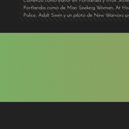
Comenzó como editor en Portlandia y Kroll Show, l
Portlandia como de Man Seeking Woman, At Home
Police, Adult Swim y un piloto de New Warriors 