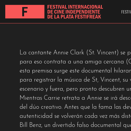
THE NOWHERE IN
FESTI
La cantante Annie Clark (St. Vincent) se 
para eso contrata a una amiga cercana (Ca
esta premisa surge este documental hilaran
para registrar la música de St, Vincent, su 
escenario y fuera, pero pronto descubren u
Mientras Carrie retrata a Annie se irá desc
del dúo creativo. Antes que la fama las dev
autenticidad se volverán cada vez más dis
Bill Benz, un divertido falso documental q