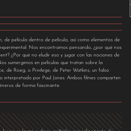
de película dentro de película, así como elementos de
ne experimental. Nos encontramos pensando, ¿por qué nos
cent? ¿Por qué no eludir eso y jugar con las nociones de
Nos sumergimos en películas que tratan sobre la
 de Roeg, o Privilege, de Peter Watkins, un falso
o interpretado por Paul Jones. Ambos filmes comparten
géneros de forma fascinante.