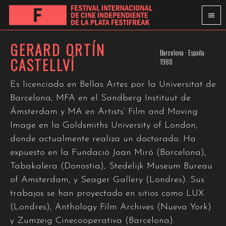
GERARD ORTÍN
Barcelona · España ·
CASTELLVÍ
1988
Es licenciado en Bellas Artes por la Universitat de
Barcelona, MFA en el Sandberg Instituut de
Ámsterdam y MA en Artists’ Film and Moving
Image en la Goldsmiths University of London,
donde actualmente realiza un doctorado. Ha
expuesto en la Fundació Joan Miró (Barcelona),
Tabakalera (Donostia), Stedelijk Museum Bureau
of Amsterdam, y Seager Gallery (Londres). Sus
trabajos se han proyectado en sitios como LUX
(Londres), Anthology Film Archives (Nueva York)
y Zumzeig Cinecooperativa (Barcelona).