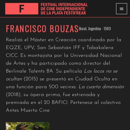
FRANCISCO BOUZAS
Brasil, Argentina · 1989
Realizó el Máster en Creación coordinado por la
EQZE, UPV, San Sebastián IFF y Tabakalera
CICC. Es montajista por la Universidad Nacional
de Artes y ha participado como director del
Berlinale Talents BA. Su película
Los locos no se
ocultan
(2015) se presentó en Ciudad Oculta en
una función para 500 vecinxs.
La cuarta dimensión
(2018), su ópera prima, fue estrenada y
premiada en el 20 BAFICI. Pertenece al colectivo
Antes Muerto Cine.