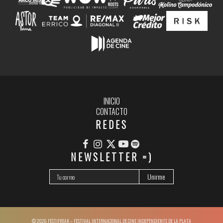
INICIO
CONTACTO
REDES
NEWSLETTER =)
© 2026 FESTIFREAK – FESTIVAL INTERNACIONAL DE CINE INDEPENDIENTE DE LA PLATA