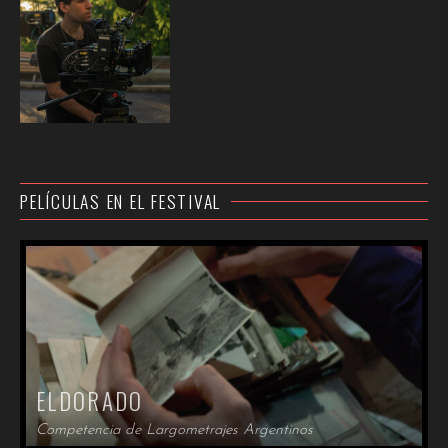
PELÍCULAS EN EL FESTIVAL
ELDORADO
Competencia de Largometrajes Argentinos