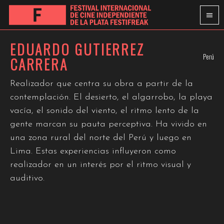
EDUARDO GUTIERREZ
Perú
CARRERA
Realizador que centra su obra a partir de la
contemplación. El desierto, el algarrobo, la playa
vacía, el sonido del viento, el ritmo lento de la
gente marcan su pauta perceptiva. Ha vivido en
una zona rural del norte del Perú y luego en
Lima. Estas experiencias influyeron como
realizador en un interés por el ritmo visual y
auditivo.