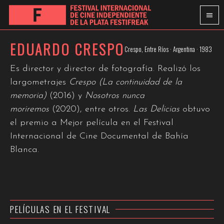
EDUARDO CRESPO
Crespo, Entre Ríos · Argentina · 1983
Es director y director de fotografía. Realizó los
largometrajes
Crespo (La continuidad de la
memoria)
(2016) y
Nosotros nunca
moriremos
(2020), entre otros.
Las Delicias
obtuvo
el premio a Mejor película en el Festival
Internacional de Cine Documental de Bahía
Blanca.
PELÍCULAS EN EL FESTIVAL