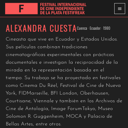
ALEXANDRA CUESTA
Cuenca · Ecuador · 1980
Cineasta que vive en Ecuador y Estados Unidos.
Sus películas combinan tradiciones
cinematográficas experimentales con prácticas
documentales e investigan la reciprocidad de la
mirada en la representación basada en el
tiempo. Su trabajo se ha proyectado en festivales
como Cinema Du Réel, Festival de Cine de Nueva
York, FIDMarseille, BFI London, Oberhausen,
Courtisane, Viennale y también en los Archivos de
Cine de Antología, Image ForumTokyo, Museo
Solomon R. Guggenheim, MOCA y Palacio de
Bellas Artes, entre otros.