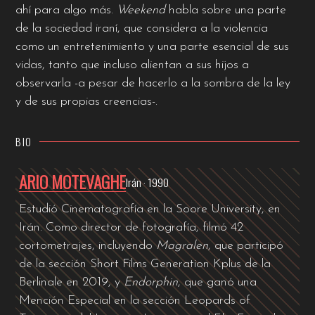
ahí para algo más.
Weekend
habla sobre una parte
de la sociedad iraní, que considera a la violencia
como un entretenimiento y una parte esencial de sus
vidas, tanto que incluso alientan a sus hijos a
observarla -a pesar de hacerlo a la sombra de la ley
y de sus propias creencias-.
BIO
ARIO MOTEVAGHE
Irán · 1990
Estudió Cinematografía en la Soore University, en
Irán. Como director de fotografía, filmó 42
cortometrajes, incluyendo
Magralen
, que participó
de la sección Short Films Generation Kplus de la
Berlinale en 2019, y
Endorphin
, que ganó una
Mención Especial en la sección Leopards of