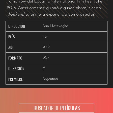
Tomorrow del Locarno International Film Festival en
2013. Anteriormente guionó algunas obras, siendo
Weekend
su primera experiencia como director.
DIRECCIÓN
Ario Motevaghe
PAÍS
Irán
AÑO
2019
FORMATO
DCP
DURACIÓN
7'
PREMIERE
Argentina
BUSCADOR DE
PELÍCULAS