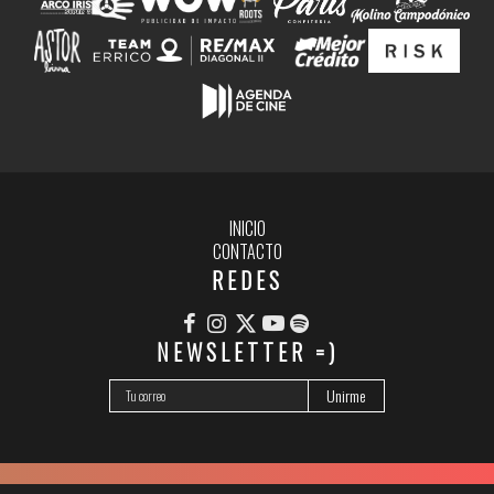
INICIO
CONTACTO
REDES
NEWSLETTER =)
© 2026 FESTIFREAK – FESTIVAL INTERNACIONAL DE CINE INDEPENDIENTE DE LA PLATA