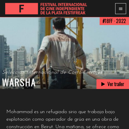
#18FF · 2022
Selección Internacional de Cortometrajes
WARSHA
Ver trailer
Mohammad es un refugiado sirio que trabaja bajo
explotación como operador de grúa en una obra de
construcción en Beirut. Una mañana, se ofrece como