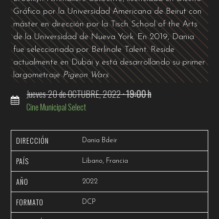
Gráfico por la Universidad Americana de Beirut con
máster en dirección por la Tisch School of the Arts
de la Universidad de Nueva York. En 2019, Dania
fue seleccionada por Berlinale Talent. Reside
actualmente en Dubái y está desarrollando su primer
largometraje
Pigeon Wars
.
Jueves
20
de OCTUBRE,
2022
· 19:00 h
Cine Municipal Select
DIRECCIÓN
Dania Bdeir
PAÍS
Líbano, Francia
AÑO
2022
FORMATO
DCP