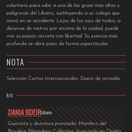
voluntario para subir a una de las grúas más altas y
peligrosas del Líbano, sustituyendo a un colega que
murió en un accidente. Lejos de los ojos de todos, a
decenas de metros por encima de la ciudad, puede
vivir su pasión secreta con libertad. Su esencia más
profunda se abre paso de forma espectacular.
NOTA
Selección Cortos Internacionales: Diario de jornada
BIO
DANIA BDEIR
Líbano
Guionista y directora premiada. Miembro del
Brooklyn Filmmakers Collective, licenciada en Diseño