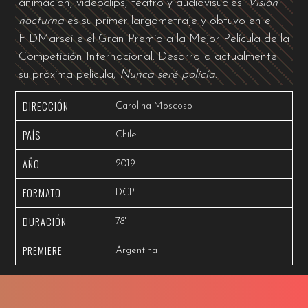
animación, videoclips, teatro y audiovisuales.
Visión
nocturna
es su primer largometraje y obtuvo en el
FIDMarseille el Gran Premio a la Mejor Película de la
Competición Internacional. Desarrolla actualmente
su próxima película,
Nunca seré policía
.
DIRECCIÓN
Carolina Moscoso
PAÍS
Chile
AÑO
2019
FORMATO
DCP
DURACIÓN
78'
PREMIERE
Argentina