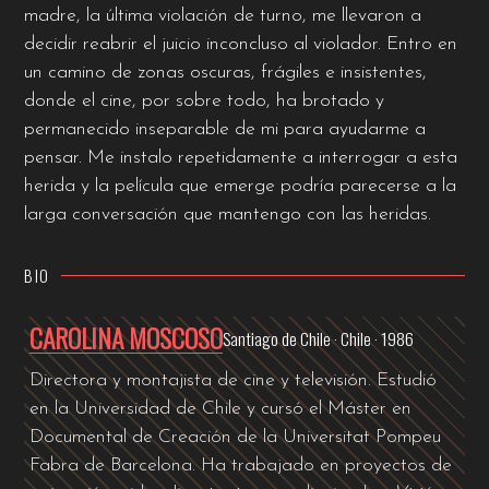
madre, la última violación de turno, me llevaron a
decidir reabrir el juicio inconcluso al violador. Entro en
un camino de zonas oscuras, frágiles e insistentes,
donde el cine, por sobre todo, ha brotado y
permanecido inseparable de mi para ayudarme a
pensar. Me instalo repetidamente a interrogar a esta
herida y la película que emerge podría parecerse a la
larga conversación que mantengo con las heridas.
BIO
CAROLINA MOSCOSO
Santiago de Chile · Chile · 1986
Directora y montajista de cine y televisión. Estudió
en la Universidad de Chile y cursó el Máster en
Documental de Creación de la Universitat Pompeu
Fabra de Barcelona. Ha trabajado en proyectos de