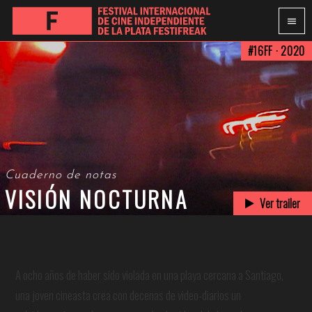
#16FF · 2020
Cuaderno de notas
VISIÓN NOCTURNA
Ver trailer
A ocho años de haber sido violada en una playa cercana a Santiago,
una joven cineasta crea con decenas de video-diarios un