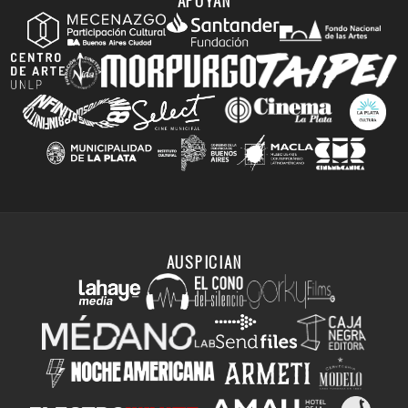
APOYAN
AUSPICIAN