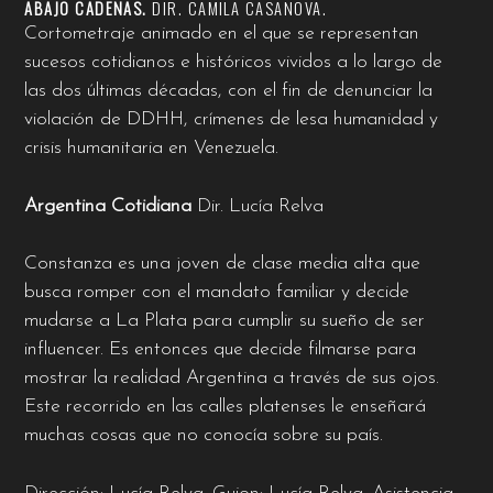
ABAJO CADENAS.
DIR.
CAMILA CASANOVA.
Cortometraje animado en el que se representan
sucesos cotidianos e históricos vividos a lo largo de
las dos últimas décadas, con el fin de denunciar la
violación de DDHH, crímenes de lesa humanidad y
crisis humanitaria en Venezuela.
Argentina Cotidiana
Dir.
Lucía Relva
Constanza es una joven de clase media alta que
busca romper con el mandato familiar y decide
mudarse a La Plata para cumplir su sueño de ser
influencer. Es entonces que decide filmarse para
mostrar la realidad Argentina a través de sus ojos.
Este recorrido en las calles platenses le enseñará
muchas cosas que no conocía sobre su país.