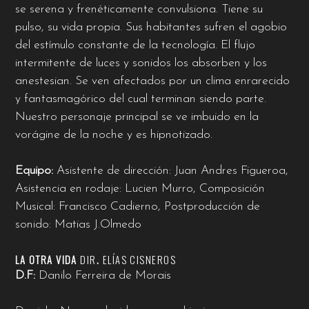
se serena y frenéticamente convulsiona. Tiene su
pulso, su vida propia. Sus habitantes sufren el agobio
del estímulo constante de la tecnología. El flujo
intermitente de luces y sonidos los absorben y los
anestesian. Se ven afectados por un clima enrarecido
y fantasmagórico del cual terminan siendo parte.
Nuestro personaje principal se ve imbuido en la
vorágine de la noche y es hipnotizado.
Equipo:
Asistente de dirección: Juan Andres Figueroa,
Asistencia en rodaje: Lucien Murro,
Composición
Musical: Francisco Cadierno,
Postproducción de
sonido: Matias J.Olmedo
LA OTRA VIDA
DIR
.
ELÍAS CISNEROS
D.F:
Danilo Ferreira de Morais