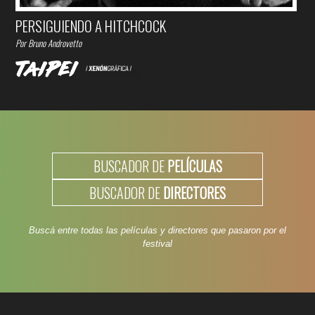
PERSIGUIENDO A HITCHCOCK
Por Bruno Androvetto
BUSCADOR DE
PELÍCULAS
BUSCADOR DE
DIRECTORES
Buscá entre todas las películas y directores que pasaron por el
festival