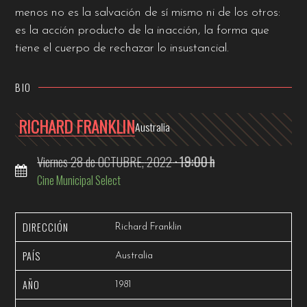
menos no es la salvación de sí mismo ni de los otros:
es la acción producto de la inacción, la forma que
tiene el cuerpo de rechazar lo insustancial.
BIO
RICHARD FRANKLIN
Australia
Viernes
28
de OCTUBRE,
2022
· 19:00 h
Cine Municipal Select
DIRECCIÓN
Richard Franklin
PAÍS
Australia
AÑO
1981