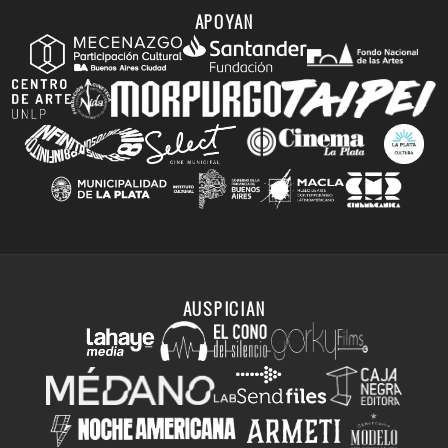
APOYAN
AUSPICIAN