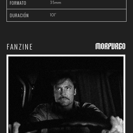
FORMATO
35mm
DURACIÓN
101'
FANZINE