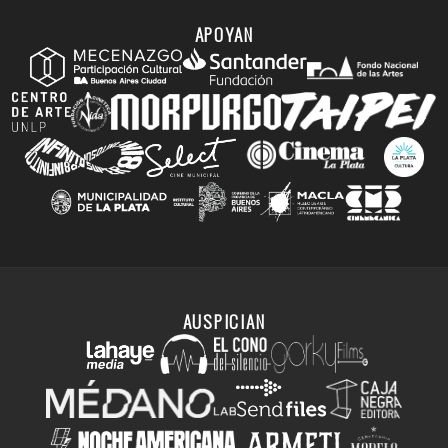
APOYAN
AUSPICIAN