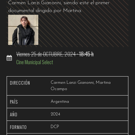
Carmen Lanzi Gianonni, siendo este el primer
documental dirigido por Martina.
Viernes
25
de OCTUBRE,
2024
· 18:45 h
Cine Municipal Select
DIRECCIÓN
Carmen Lanzi Gianonni, Martina
Ocampo
PAÍS
Argentina
AÑO
2024
FORMATO
DCP