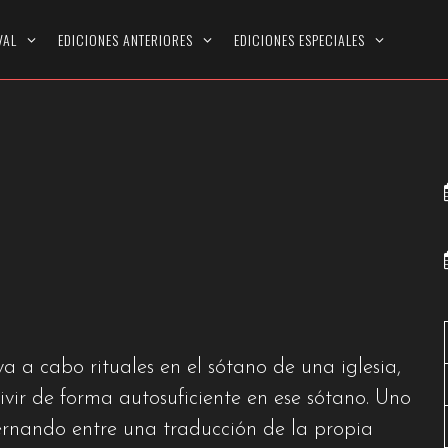
NT MIEUX (LICK A
VAL
EDICIONES ANTERIORES
EDICIONES ESPECIALES
 a cabo rituales en el sótano de una iglesia,
ivir de forma autosuficiente en ese sótano. Uno
lternando entre una traducción de la propia