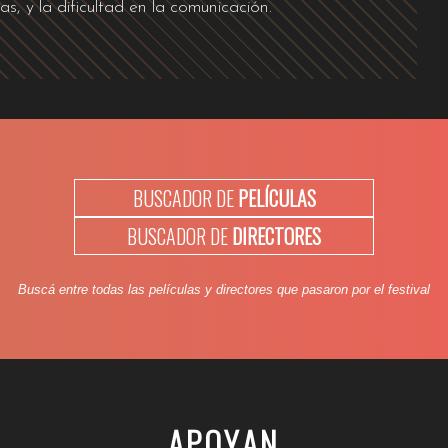
as, y la dificultad en la comunicación.
BUSCADOR DE
PELÍCULAS
BUSCADOR DE
DIRECTORES
Buscá entre todas las películas y directores que pasaron por el festival
APOYAN