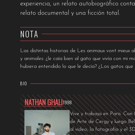
experiencia, un relato autobiográfico cont
relato documental y una ficción total.
NOTA
Las distintas historias de Les animaux vont mieux
y animales: ¿le caía bien al gato que vivía con mi 
hubiera entendido lo que le decía? ¿Los gatos que
BIO
NATHAN GHALI
1998
Vive y trabaja en París. Con 
de Arte de Cergy y luego Bell
al vídeo, la fotografía y el 