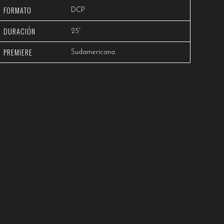
FORMATO
DCP
DURACIÓN
25'
PREMIERE
Sudamericana