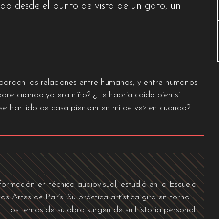
ado desde el punto de vista de un gato, un
 abordan las relaciones entre humanos, y entre humanos
madre cuando yo era niño? ¿Le habría caído bien si
 se han ido de casa piensan en mí de vez en cuando?
formación en técnica audiovisual, estudió en la Escuela
as Artes de París. Su práctica artística gira en torno
3D. Los temas de su obra surgen de su historia personal: