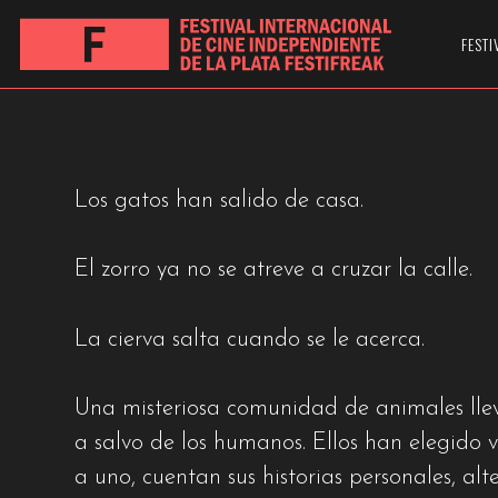
LES ANIMAUX VO
FESTI
LOS ANIMALES SON MEJORES
Los gatos han salido de casa.
El zorro ya no se atreve a cruzar la calle.
La cierva salta cuando se le acerca.
Una misteriosa comunidad de animales lleva
a salvo de los humanos. Ellos han elegido v
a uno, cuentan sus historias personales, a