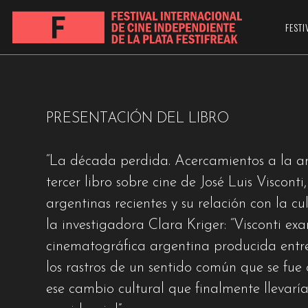
ANTIPOLÍTICA EN
FESTI
PRESENTACIÓN DEL LIBRO
“La década perdida. Acercamientos a la ant
tercer libro sobre cine de José Luis Visconti
argentinas recientes y su relación con la c
la investigadora Clara Kriger: “Visconti e
cinematográfica argentina producida ent
los rastros de un sentido común que se fue 
ese cambio cultural que finalmente llevaría