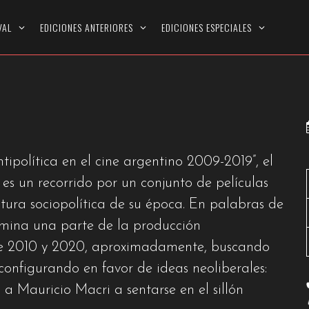
 EL CINE ARGENT
VAL
EDICIONES ANTERIORES
EDICIONES ESPECIALES
ipolítica en el cine argentino 2009-2019”, el
, es un recorrido por un conjunto de películas
ultura sociopolítica de su época. En palabras de
xamina una parte de la producción
re 2010 y 2020, aproximadamente, buscando
configurando en favor de ideas neoliberales:
 a Mauricio Macri a sentarse en el sillón