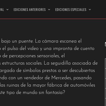
BIEBLOOD
VAL
EDICIONES ANTERIORES
EDICIONES ESPECIALES
s bajo un puente. La cámara escanea el
jo el pulso del video y una impronta de cuento
de percepciones sensoriales, el
estructuras sociales. La seguidilla asociada de
argado de símbolos prestos a ser descubiertos
ndo con un vendedor de Mercedes, pasando
 las ruinas de la mayor fábrica de automóviles
ste tipo de mundo sin fantasía?