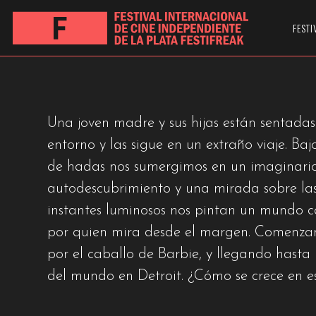
GLITTERING BAR
FESTI
Una joven madre y sus hijas están sentada
entorno y las sigue en un extraño viaje. Ba
de hadas nos sumergimos en un imaginario 
autodescubrimiento y una mirada sobre las 
instantes luminosos nos pintan un mundo c
por quien mira desde el margen. Comenza
por el caballo de Barbie, y llegando hasta
del mundo en Detroit. ¿Cómo se crece en e