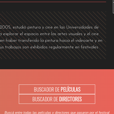
 2005, estudió pintura y cine en las Universidades de
explorar el espacio entre las artes visuales y el cine
en haber transferido la pintura hacia el videoarte y en
 Sus trabajos son exhibidos regularmente en festivales
BUSCADOR DE
PELÍCULAS
BUSCADOR DE
DIRECTORES
Buscá entre todas las películas y directores que pasaron por el festival