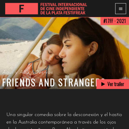
#17FF · 2021
Aquí y Allá / Derivas
FRIENDS AND STRANGERS
Ver trailer
Una singular comedia sobre la desconexión y el hastío
en la Australia contemporánea a través de los ojos