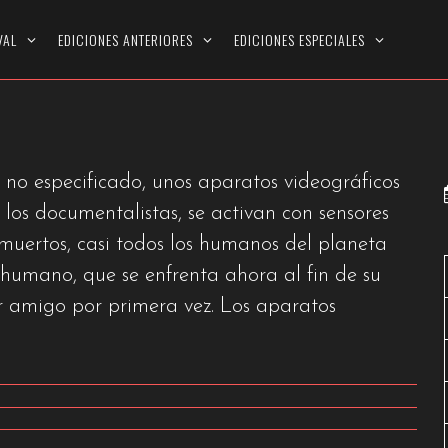
VAL
EDICIONES ANTERIORES
EDICIONES ESPECIALES
 no especificado, unos aparatos videográficos
los documentalistas, se activan con sensores
muertos, casi todos los humanos del planeta
n humano, que se enfrenta ahora al fin de su
or amigo por primera vez. Los aparatos