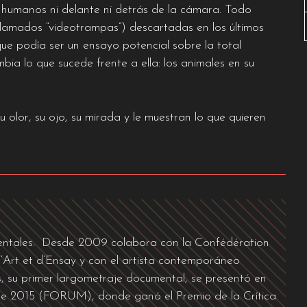
in humanos ni delante ni detrás de la cámara. Todo
lamados “videotrampas”) descartadas en los últimos
ue podía ser un ensayo potencial sobre la total
a lo que sucede frente a ella: los animales en su
 olor, su ojo, su mirada y le muestran lo que quieren
entales. Desde 2009 colabora con la Confédération
’Art et d’Ensay y con el artista contemporáneo
s, su primer largometraje documental, se presentó en
n de 2015 (FORUM), donde ganó el Premio de la Crítica