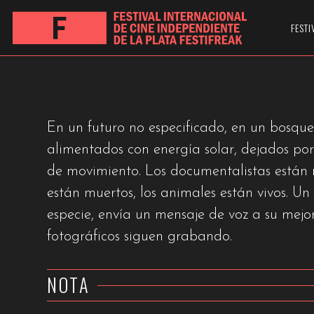
EVEN TIDE
FESTI
MAREA UNIFORME
En un futuro no especificado, en un bosque
alimentados con energía solar, dejados por 
de movimiento. Los documentalistas están 
están muertos, los animales están vivos. U
especie, envía un mensaje de voz a su mej
fotográficos siguen grabando.
NOTA