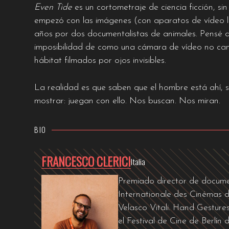
Even Tide
es un cortometraje de ciencia ficción, s
empezó con las imágenes (con aparatos de vídeo l
años por dos documentalistas de animales. Pensé q
imposibilidad de como una cámara de vídeo no cambi
hábitat filmados por ojos invisibles.
La realidad es que saben que el hombre está ahí, su
mostrar: juegan con ello. Nos buscan. Nos miran.
BIO
FRANCESCO CLERICI
Italia
Premiado director de docum
Internationale des Cinémas d
Velasco Vitali. Hand Gesture
el Festival de Cine de Berlí