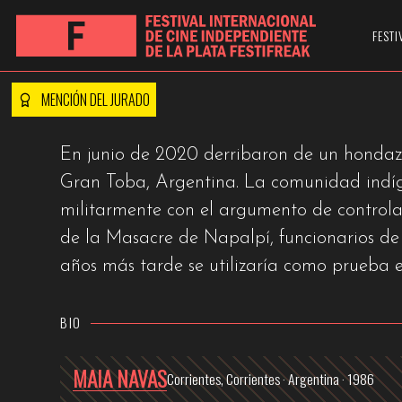
ENVIADO PARA F
FESTI
MENCIÓN DEL JURADO
En junio de 2020 derribaron de un hondazo
Gran Toba, Argentina. La comunidad ind
militarmente con el argumento de controlar
de la Masacre de Napalpí, funcionarios d
años más tarde se utilizaría como prueba 
BIO
MAIA NAVAS
Corrientes, Corrientes · Argentina · 1986