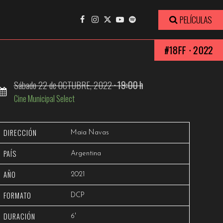
Ver trailer
PELÍCULAS
#18FF · 2022
Sábado
22
de OCTUBRE,
2022
· 19:00 h
Cine Municipal Select
DIRECCIÓN
Maia Navas
PAÍS
Argentina
AÑO
2021
FORMATO
DCP
DURACIÓN
6'