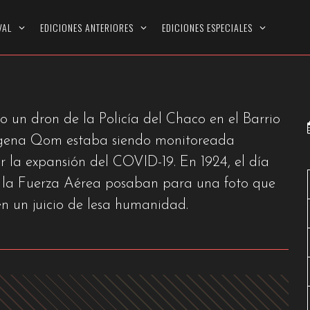
ALSEAR
VAL
EDICIONES ANTERIORES
EDICIONES ESPECIALES
 un dron de la Policía del Chaco en el Barrio
ígena Qom estaba siendo monitoreada
 la expansión del COVID-19. En 1924, el día
e la Fuerza Aérea posaban para una foto que
en un juicio de lesa humanidad.