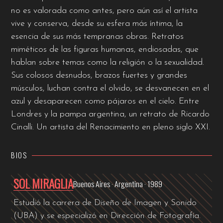
no es valorada como antes, pero aún así el artista
vive y conserva, desde su esfera más íntima, la
esencia de sus más tempranas obras. Retratos
miméticos de las figuras humanas, endiosadas, que
hablan sobre temas como la religión o la sexualidad.
Sus colosos desnudos, brazos fuertes y grandes
músculos, luchan contra el olvido, se desvanecen en el
azul y desaparecen como pájaros en el cielo. Entre
Londres y la pampa argentina, un retrato de Ricardo
Cinalli. Un artista del Renacimiento en pleno siglo XXI.
BIOS
SOL MIRAGLIA
Buenos Aires · Argentina · 1989
Estudió la carrera de Diseño de Imagen y Sonido
(UBA) y se especializó en Dirección de Fotografía.