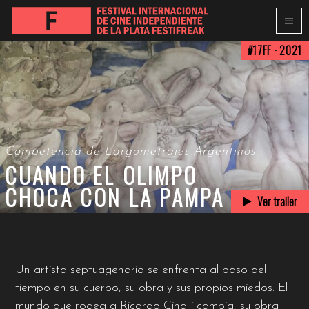
#17FF · 2021
Competencia de Largometrajes Argentinos
CUANDO EL OLIMPO
CHOCA CON LA PAMPA
Ver trailer
Un artista septuagenario se enfrenta al paso del
tiempo en su cuerpo, su obra y sus propios miedos. El
mundo que rodea a Ricardo Cinalli cambia, su obra