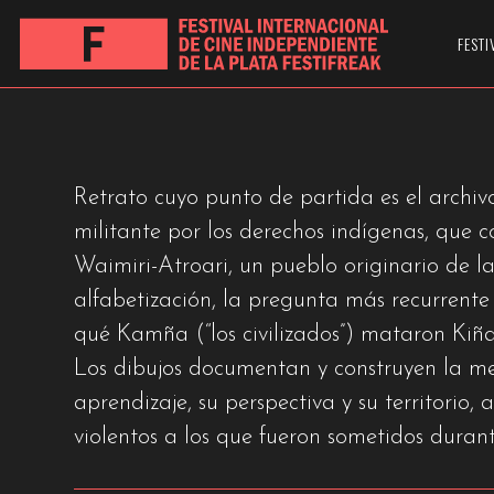
APIYEMIYEKÎ?
FESTI
Retrato cuyo punto de partida es el archi
militante por los derechos indígenas, que 
Waimiri-Atroari, un pueblo originario de la
alfabetización, la pregunta más recurrente
qué Kamña (“los civilizados”) mataron Kiñ
Los dibujos documentan y construyen la me
aprendizaje, su perspectiva y su territorio,
violentos a los que fueron sometidos durant