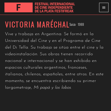
VICTORIA MARÉCHAL
Suiza · 1988
Vive y trabaja en Argentina. Se formó en la
Universidad del Cine y en el Programa de Cine
del Di Tella. Su trabajo se sitúa entre el cine y la
videoinstalación. Sus obras tienen recorrido
nacional e internacional y se han exhibido en
espacios culturales argentinos, franceses,
italianos, chilenos, españoles, entre otros. En este
momento, se encuentra escribiendo su primer
largometraje,
Mi papá y los lobos
.