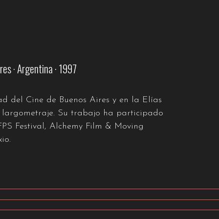
res · Argentina · 1997
d del Cine de Buenos Aires y en la Elías
 largometraje. Su trabajo ha participado
5FPS Festival, Alchemy Film & Moving
io.