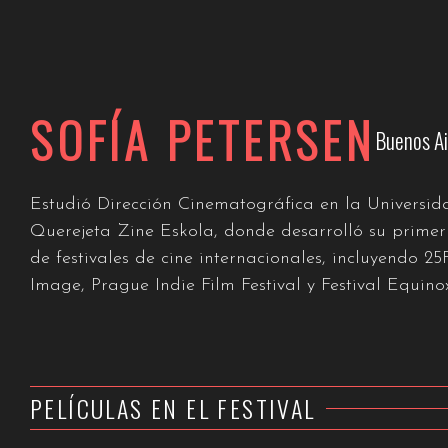
SOFÍA PETERSEN
Buenos Ai
Estudió Dirección Cinematográfica en la Universida
Querejeta Zine Eskola, donde desarrolló su primer
de festivales de cine internacionales, incluyendo 2
Image, Prague Indie Film Festival y Festival Equinox
PELÍCULAS EN EL FESTIVAL