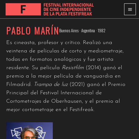
PABLO MARÍN
Buenos Aires · Argentina · 1982
Es cineasta, profesor y crítico. Realizó una
veintena de películas de corto y mediometraje,
todas en formatos analógicos y fue artista
residente. Su película
Resistfilm
(2014) ganó el
premio a la mejor película de vanguardia en
Filmadrid.
Trampa de luz
(2021) ganó el Premio
Principal del Festival Internacional de
Cortometrajes de Oberhausen, y el premio al
mejor cortometraje en el Festifreak.