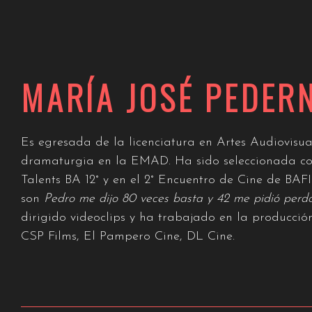
MARÍA JOSÉ PEDER
Es egresada de la licenciatura en Artes Audiovisu
dramaturgia en la EMAD. Ha sido seleccionada com
Talents BA 12° y en el 2° Encuentro de Cine de BAF
son
Pedro me dijo 80 veces basta y 42 me pidió perd
dirigido videoclips y ha trabajado en la producci
CSP Films, El Pampero Cine, DL Cine.