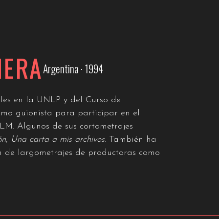
NERA
Argentina · 1994
ales en la UNLP y del Curso de
o guionista para participar en el
ILM. Algunos de sus cortometrajes
ón
,
Una carta a mis archivos
. También ha
ón de largometrajes de productoras como