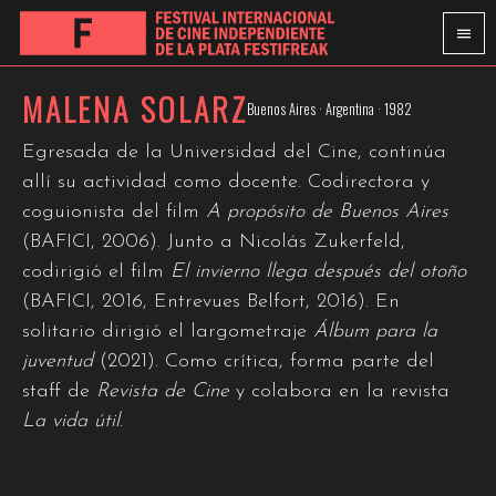
MALENA SOLARZ
Buenos Aires · Argentina · 1982
Egresada de la Universidad del Cine, continúa
allí su actividad como docente. Codirectora y
coguionista del film
A propósito de Buenos Aires
(BAFICI, 2006). Junto a Nicolás Zukerfeld,
codirigió el film
El invierno llega después del otoño
(BAFICI, 2016, Entrevues Belfort, 2016). En
solitario dirigió el largometraje
Álbum para la
juventud
(2021). Como crítica, forma parte del
staff de
Revista de Cine
y colabora en la revista
La vida útil
.