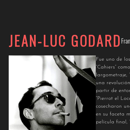
JEAN-LUC GODARD
Fran
Fue uno de lo
“Cahiers” como
largometraje, 
una revolución
partir de ento
“Pierrot el Loc
cosecharon un
en su faceta m
película final,