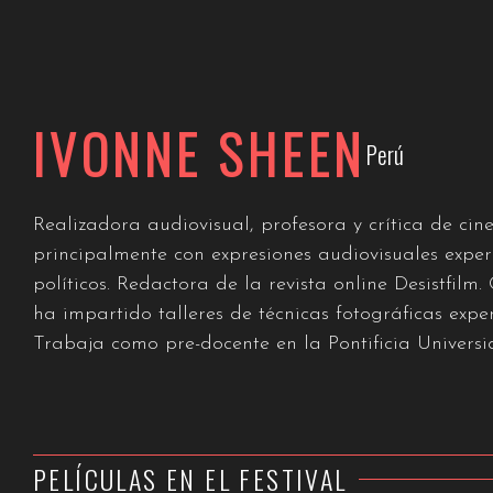
IVONNE SHEEN
Perú
Realizadora audiovisual, profesora y crítica de cine
principalmente con expresiones audiovisuales experi
políticos. Redactora de la revista online Desistfilm.
ha impartido talleres de técnicas fotográficas expe
Trabaja como pre-docente en la Pontificia Universi
PELÍCULAS EN EL FESTIVAL