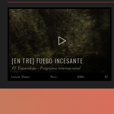
[EN TRE] FUEGO INCESANTE
FF Expandido - Programa Internacional
Ivonne Sheen
·
Perú
·
2020
·
10'