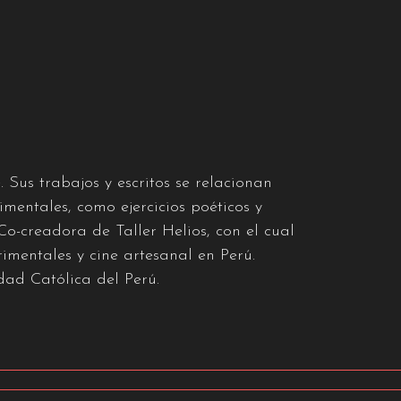
. Sus trabajos y escritos se relacionan
mentales, como ejercicios poéticos y
 Co-creadora de Taller Helios, con el cual
rimentales y cine artesanal en Perú.
dad Católica del Perú.