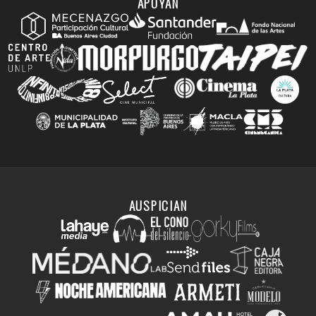
APOYAN
AUSPICIAN