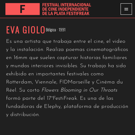
EVA GIOLO
Bélgica · 1991
Es una artista que trabaja entre el cine, el video
y la instalación. Realiza poemas cinematográficos
en 16mm que suelen capturar historias familiares
y mundos interiores invisibles. Su trabajo ha sido
exhibido en importantes festivales como
Rotterdam, Viennale, FIDMarseille y Cinéma du
Réel. Su corto
Flowers Blooming in Our Throats
formó parte del 17°FestiFreak. Es una de las
fundadoras de Elephy, plataforma de producción
y distribución.