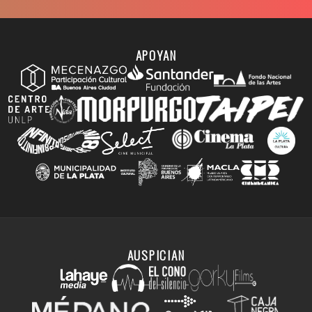
APOYAN
AUSPICIAN