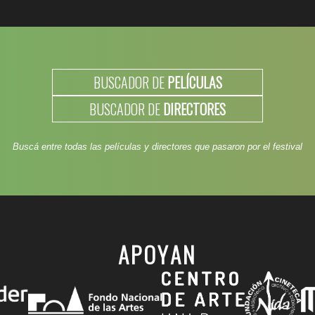
BUSCADOR DE
PELÍCULAS
BUSCADOR DE
DIRECTORES
Buscá entre todas las películas y directores que pasaron por el festival
APOYAN