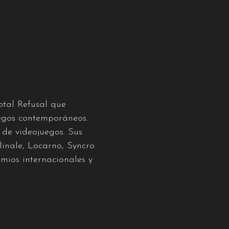
otal Refusal que
juegos contemporáneos.
 de videojuegos. Sus
linale, Locarno, Syncro
mios internacionales y