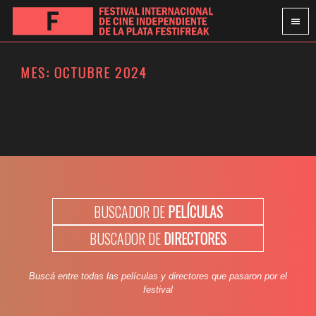
MES:
OCTUBRE 2024
BUSCADOR DE
PELÍCULAS
BUSCADOR DE
DIRECTORES
Buscá entre todas las películas y directores que pasaron por el
festival